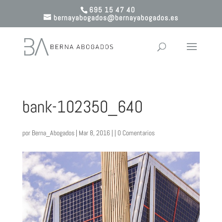
695 15 47 40
bernayabogados@bernayabogados.es
bank-102350_640
por
Berna_Abogados
| Mar 8, 2016 | |
0 Comentarios