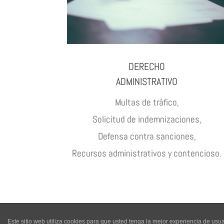
DERECHO
ADMINISTRATIVO
Multas de tráfico,
Solicitud de indemnizaciones,
Defensa contra sanciones,
Recursos administrativos y contencioso.
Este sitio web utiliza cookies para que usted tenga la mejor experiencia de u