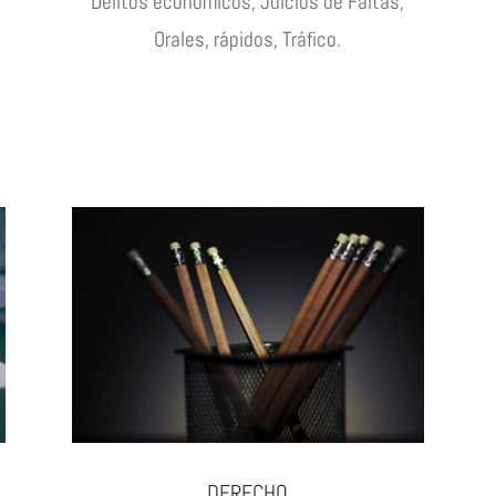
Delitos económicos, Juicios de Faltas,
Orales, rápidos, Tráfico.
DERECHO