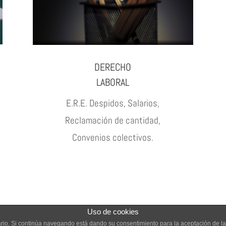
DERECHO
LABORAL
E.R.E. Despidos, Salarios,
Reclamación de cantidad,
Convenios colectivos.
Uso de cookies
suario. Si continúa navegando está dando su consentimiento para la aceptación de 