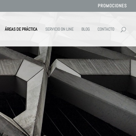
PROMOCIONES
ÁREAS DE PRÁCTICA
SERVICIO ON LINE
BLOG
CONTACTO