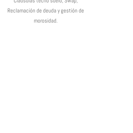
Cláusulas techo suelo, Swap,
Reclamación de deuda y gestión de
morosidad.