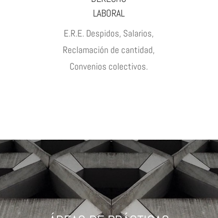
LABORAL
E.R.E. Despidos, Salarios,
Reclamación de cantidad,
Convenios colectivos.