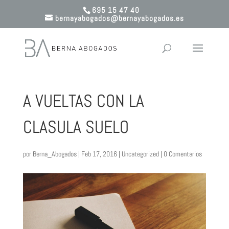
695 15 47 40
bernayabogados@bernayabogados.es
A VUELTAS CON LA
CLASULA SUELO
por
Berna_Abogados
| Feb 17, 2016 |
Uncategorized
|
0 Comentarios