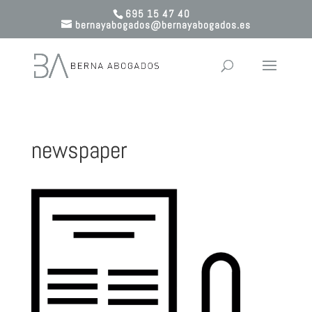
695 15 47 40
bernayabogados@bernayabogados.es
newspaper