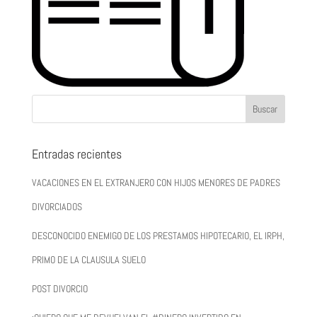
Entradas recientes
VACACIONES EN EL EXTRANJERO CON HIJOS MENORES DE PADRES
DIVORCIADOS
DESCONOCIDO ENEMIGO DE LOS PRESTAMOS HIPOTECARIO, EL IRPH,
PRIMO DE LA CLAUSULA SUELO
POST DIVORCIO