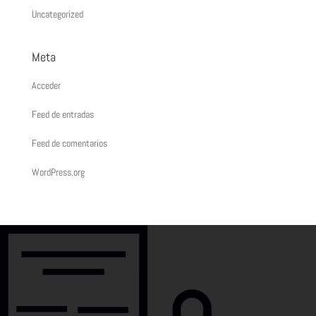
Uncategorized
Meta
Acceder
Feed de entradas
Feed de comentarios
WordPress.org