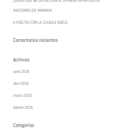
¡QUIERO QUE ME DEVUELVAN EL #DINERO INVERTIDO EN
#ACCIONES DE #BANKIA!
A VUELTAS CON LA CLASULA SUELO
Comentarios recientes
Archivos
junio 2016
abril 2016
marzo 2016
febrero 2016
Categorías