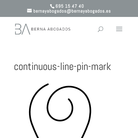
695 15 47 40
bernayabogados@bernayabogados.es
continuous-line-pin-mark