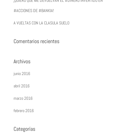
¡QUIERO QUE ME DEVUELVAN EL #DINERO INVERTIDO EN
#ACCIONES DE #BANKIA!
A VUELTAS CON LA CLASULA SUELO
Comentarios recientes
Archivos
junio 2016
abril 2016
marzo 2016
febrero 2016
Categorías