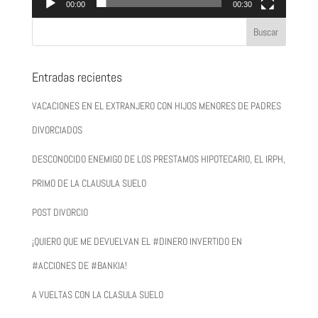
00:00
00:30
Entradas recientes
VACACIONES EN EL EXTRANJERO CON HIJOS MENORES DE PADRES
DIVORCIADOS
DESCONOCIDO ENEMIGO DE LOS PRESTAMOS HIPOTECARIO, EL IRPH,
PRIMO DE LA CLAUSULA SUELO
POST DIVORCIO
¡QUIERO QUE ME DEVUELVAN EL #DINERO INVERTIDO EN
#ACCIONES DE #BANKIA!
A VUELTAS CON LA CLASULA SUELO